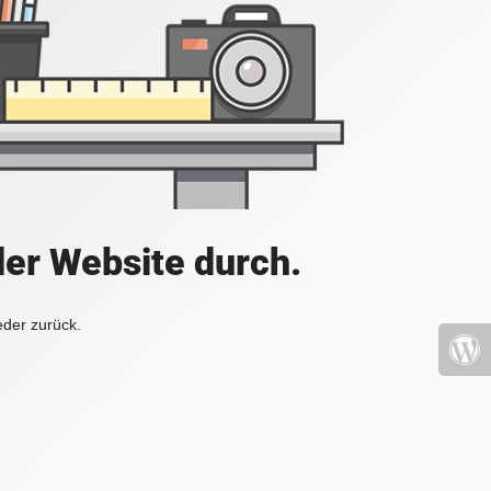
der Website durch.
eder zurück.